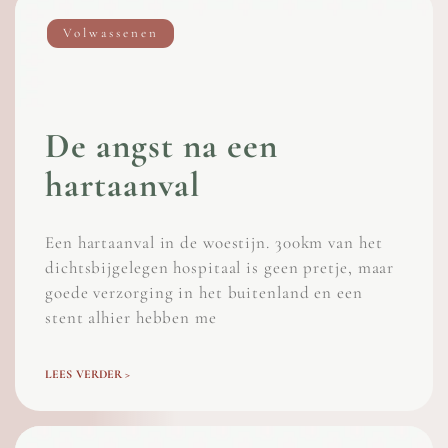
Volwassenen
De angst na een
hartaanval
Een hartaanval in de woestijn. 300km van het
dichtsbijgelegen hospitaal is geen pretje, maar
goede verzorging in het buitenland en een
stent alhier hebben me
LEES VERDER >