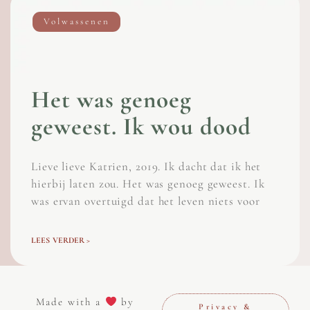
Volwassenen
Het was genoeg
geweest. Ik wou dood
Lieve lieve Katrien, 2019. Ik dacht dat ik het
hierbij laten zou. Het was genoeg geweest. Ik
was ervan overtuigd dat het leven niets voor
LEES VERDER >
Made with a
by
Privacy &