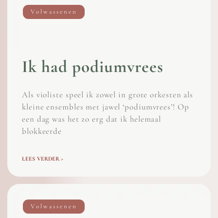
Volwassenen
Ik had podiumvrees
Als violiste speel ik zowel in grote orkesten als
kleine ensembles met jawel ‘podiumvrees’! Op
een dag was het zo erg dat ik helemaal
blokkeerde
LEES VERDER >
Volwassenen