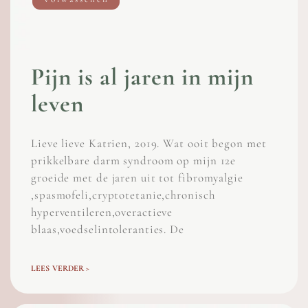
Pijn is al jaren in mijn
leven
Lieve lieve Katrien, 2019. Wat ooit begon met
prikkelbare darm syndroom op mijn 12e
groeide met de jaren uit tot fibromyalgie
,spasmofeli,cryptotetanie,chronisch
hyperventileren,overactieve
blaas,voedselintoleranties. De
LEES VERDER >