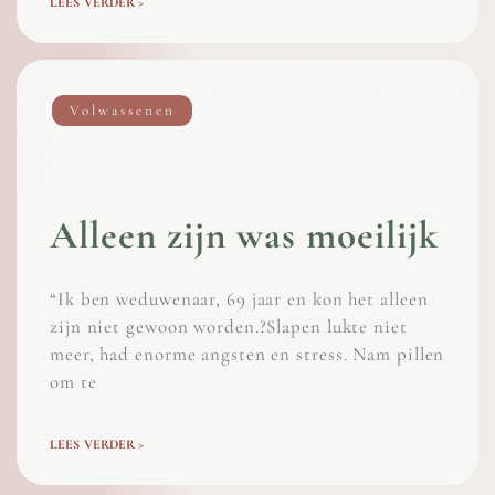
LEES VERDER >
Volwassenen
Alleen zijn was moeilijk
“Ik ben weduwenaar, 69 jaar en kon het alleen
zijn niet gewoon worden.?Slapen lukte niet
meer, had enorme angsten en stress. Nam pillen
om te
LEES VERDER >