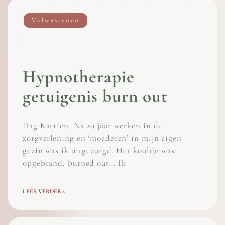
Volwassenen
Hypnotherapie
getuigenis burn out
Dag Katrien, Na 20 jaar werken in de
zorgverlening en ‘moederen’ in mijn eigen
gezin was ik uitgezorgd. Het kooltje was
opgebrand, burned out… Ik
LEES VERDER >