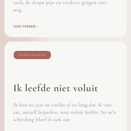
toch, de diepe pijn en verdriet gingen niet
weg.
LEES VERDER >
Volwassenen
Ik leefde niet voluit
Ik ben 60 jaar en voelde al zo lang dat ik vast
zat, mezelf beperkte, niet voluit leefde. Na m’n
scheiding bleef ik ook aan