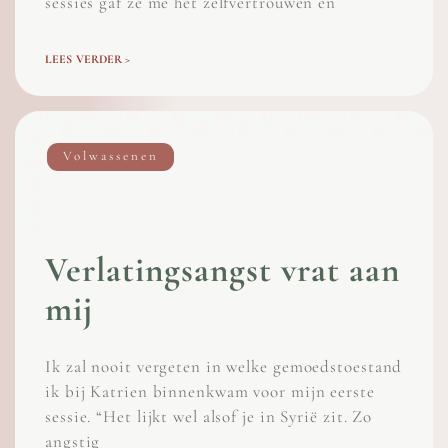
sessies gaf ze me het zelfvertrouwen en
LEES VERDER >
Volwassenen
Verlatingsangst vrat aan
mij
Ik zal nooit vergeten in welke gemoedstoestand
ik bij Katrien binnenkwam voor mijn eerste
sessie. “Het lijkt wel alsof je in Syrië zit. Zo
angstig