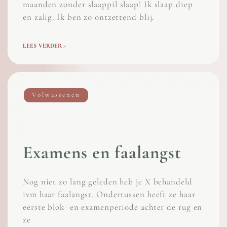
maanden zonder slaappil slaap! Ik slaap diep
en zalig. Ik ben zo ontzettend blij.
LEES VERDER >
Volwassenen
Examens en faalangst
Nog niet zo lang geleden heb je X behandeld
ivm haar faalangst. Ondertussen heeft ze haar
eerste blok- en examenperiode achter de rug en
ze