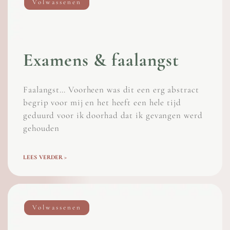
Volwassenen
Examens & faalangst
Faalangst… Voorheen was dit een erg abstract
begrip voor mij en het heeft een hele tijd
geduurd voor ik doorhad dat ik gevangen werd
gehouden
LEES VERDER >
Volwassenen