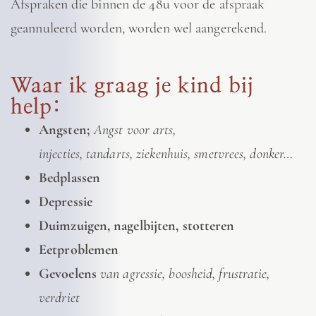
Afspraken die binnen de 48u voor de afspraak
geannuleerd worden, worden wel aangerekend.
Waar ik graag je kind bij
help:
Angsten;
Angst voor arts,
injecties, tandarts, ziekenhuis, smetvrees, donker…
Bedplassen
Depressie
Duimzuigen, nagelbijten, stotteren
Eetproblemen
Gevoelens
van agressie, boosheid, frustratie,
verdriet