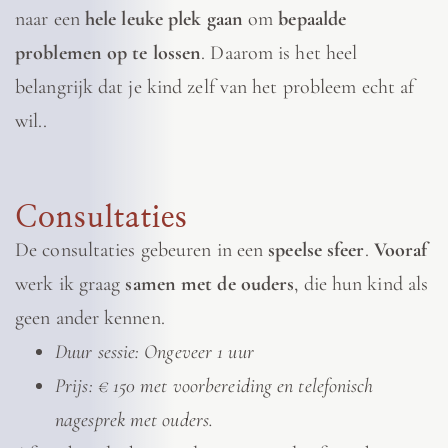
naar een
hele leuke plek gaan
om
bepaalde
problemen op te lossen
. Daarom is het heel
belangrijk dat je kind zelf van het probleem echt af
wil..
Consultaties
De consultaties gebeuren in een
speelse sfeer
.
Vooraf
werk ik graag
samen met de ouders
, die hun kind als
geen ander kennen.
Duur sessie: Ongeveer 1 uur
Prijs: € 150 met voorbereiding en telefonisch
nagesprek met ouders.