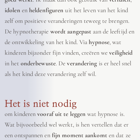
idolen
en
heldenfiguren
uit het leven van het kind
zelf om positieve veranderingen teweeg te brengen.
De hypnotherapie
wordt aangepast
aan de leeftijd en
de ontwikkeling van het kind. Via
hypnose
, wat
kinderen bijzonder fijn vinden, creëren we
veiligheid
in het
onderbewuste
. De
verandering
is er heel snel
als het kind deze verandering zelf wil.
Het is niet nodig
om kinderen
vooraf uit te leggen
wat hypnose is.
Wat
bijvoorbeeld
wel werkt, is hen vertellen dat er
een ontspannen en
fijn moment aankomt
en dat ze