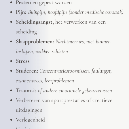
Pesten
en gepest worden
Pijn:
Buikpijn, hoofdpijn (zonder medische oorzaak)
Scheidingsangst
, het verwerken van een
scheiding
Slaapproblemen:
Nachtmerries, niet kunnen
inslapen, wakker schieten
Stress
Studeren:
Concentratiestoornissen, faalangst,
examenvrees, leerproblemen
Trauma’s
of andere emotionele gebeurtenissen
Verbeteren van sportprestaties of creatieve
uitdagingen
Verlegenheid