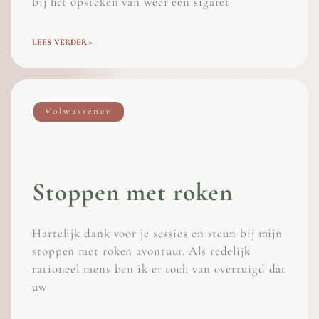
bij het opsteken van weer een sigaret
LEES VERDER >
Volwassenen
Stoppen met roken
Hartelijk dank voor je sessies en steun bij mijn
stoppen met roken avontuur. Als redelijk
rationeel mens ben ik er toch van overtuigd dat
uw