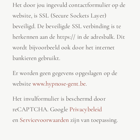
Het door jou ingevuld contactformulier op de
website, is SSL (Secure Sockets Layer)
beveiligd. De beveiligde SSL verbinding is te
herkennen aan de https:// in de adresbalk. Dit
wordt bijvoorbeeld ook door het internet
bankieren gebruikt.
Er worden geen gegevens opgeslagen op de
website
www.hypnose-gent.be
.
Het invulformulier is beschermd door
reCAPTCHA. Google
Privacybeleid
en
Servicevoorwaarden
zijn van toepassing.