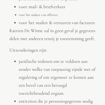
voor mail- & briefverkeer
voor het maken van offertes
voor het mailen & versturen van facturen
Katrien De Winne zal in geen geval je gegevens
delen met anderen tenzij je toestemming geeft.
Uitzonderingen zijn:
juridische redenen om te voldoen aan
eender welke van toepassing zijnde wet of
regulering of om tegemoet te komen aan
een bevel van een bevoegd
toezichthoudend orgaan.
entiteiten die je persoonsgegevens nodig