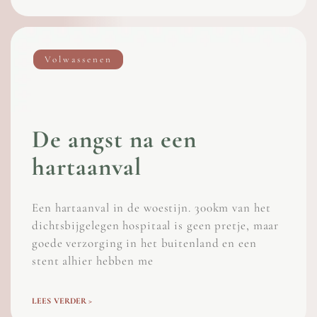
Volwassenen
De angst na een
hartaanval
Een hartaanval in de woestijn. 300km van het
dichtsbijgelegen hospitaal is geen pretje, maar
goede verzorging in het buitenland en een
stent alhier hebben me
LEES VERDER >