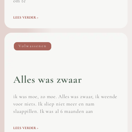
om te
LEES VERDER >
Volwassenen
Alles was zwaar
ik was moe, zo moe. Alles was zwaar, ik weende
voor niets. Ik sliep niet meer en nam
slaappillen. Ik was al 6 maanden aan
LEES VERDER >