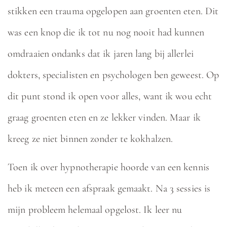
stikken een trauma opgelopen aan groenten eten. Dit
was een knop die ik tot nu nog nooit had kunnen
omdraaien ondanks dat ik jaren lang bij allerlei
dokters, specialisten en psychologen ben geweest. Op
dit punt stond ik open voor alles, want ik wou echt
graag groenten eten en ze lekker vinden. Maar ik
kreeg ze niet binnen zonder te kokhalzen.
Toen ik over hypnotherapie hoorde van een kennis
heb ik meteen een afspraak gemaakt. Na 3 sessies is
mijn probleem helemaal opgelost. Ik leer nu