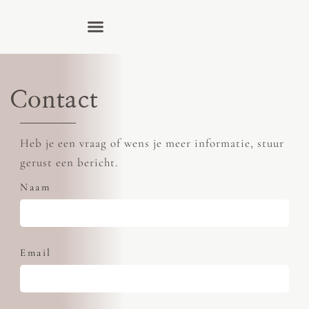
Contact
Heb je een vraag of wens je meer informatie, stuur
gerust een bericht.
Naam
Email