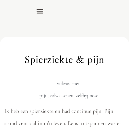
Spierziekte & pijn
volwassenen
pijn
,
volwassenen
,
zelfhypnose
Ik heb een spierziekte en had continue pijn. Pijn
stond centraal in m’n leven. Eens ontspannen was er