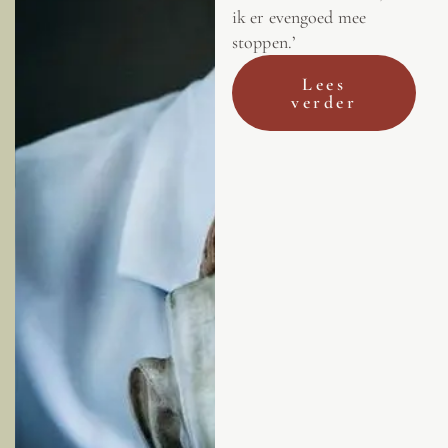
ik er evengoed mee
stoppen.’
Lees
verder