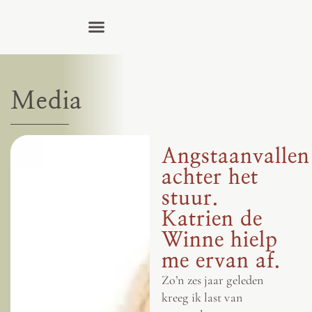
Media
Angstaanvallen
achter het
stuur.
Katrien de
Winne hielp
me ervan af.
Zo’n zes jaar geleden
kreeg ik last van