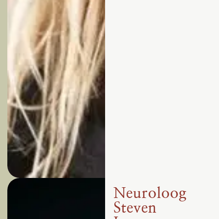
Neuroloog
Steven