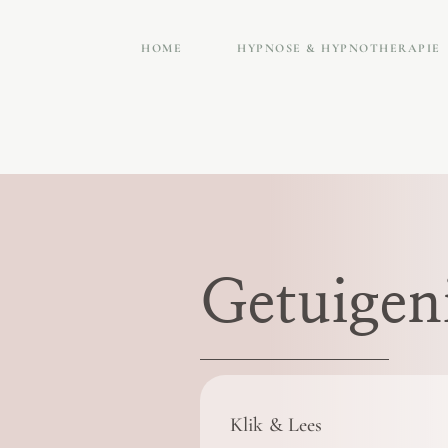
HOME
HYPNOSE & HYPNOTHERAPIE
Getuigen
Klik & Lees