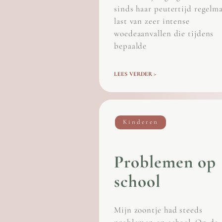
sinds haar peutertijd regelm
last van zeer intense
woedeaanvallen die tijdens
bepaalde
LEES VERDER >
Kinderen
Problemen op
school
Mijn zoontje had steeds