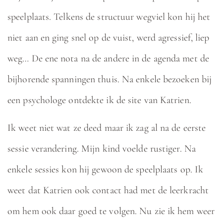
speelplaats. Telkens de structuur wegviel kon hij het
niet aan en ging snel op de vuist, werd agressief, liep
weg… De ene nota na de andere in de agenda met de
bijhorende spanningen thuis. Na enkele bezoeken bij
een psychologe ontdekte ik de site van Katrien.
Ik weet niet wat ze deed maar ik zag al na de eerste
sessie verandering. Mijn kind voelde rustiger. Na
enkele sessies kon hij gewoon de speelplaats op. Ik
weet dat Katrien ook contact had met de leerkracht
om hem ook daar goed te volgen. Nu zie ik hem weer