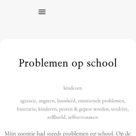
Problemen op school
kinderen
agressie
,
angsten
,
boosheid
,
emotionele problemen
,
frustratie
,
kinderen
,
pesten & gepest worden
,
verdriet
,
zelfbeeld
,
zelfvertrouwen
Mijn zoontje had steeds problemen op school. Op de