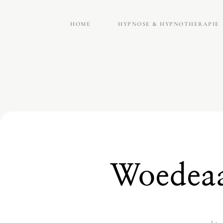
HOME
HYPNOSE & HYPNOTHERAPIE
Woedeaa