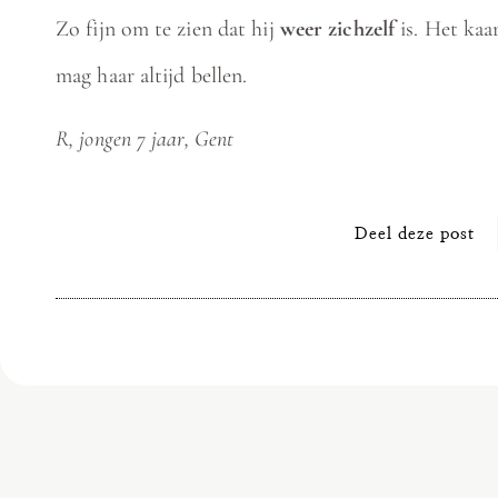
Zo fijn om te zien dat hij
weer zichzelf
is. Het kaar
mag haar altijd bellen.
R, jongen 7 jaar, Gent
Deel deze post