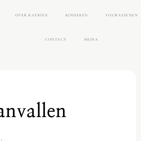
OVER KATRIEN
KINDEREN
VOLWASSENEN
CONTACT
MEDIA
nvallen